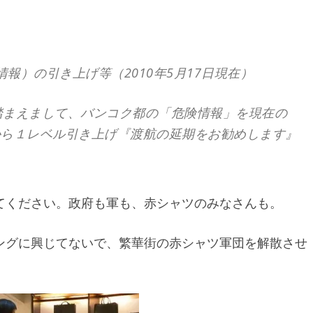
報）の引き上げ等（2010年5月17日現在）
踏まえまして、バンコク都の「危険情報」を現在の
から１レベル引き上げ『渡航の延期をお勧めします』
てください。政府も軍も、赤シャツのみなさんも。
ングに興じてないで、繁華街の赤シャツ軍団を解散させ