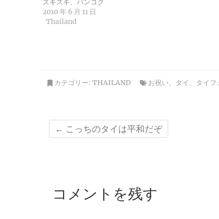
スキスキ、バンコク
2010 年 6 月 11 日
Thailand
カテゴリー:
THAILAND
お祝い
、
タイ
、
タイフ
←
こっちのタイは平和だぞ
コメントを残す