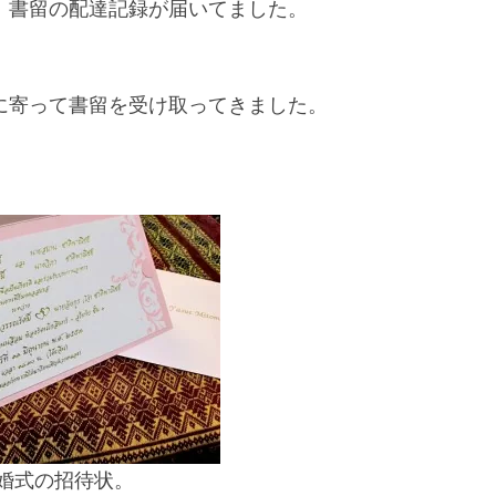
、書留の配達記録が届いてました。
に寄って書留を受け取ってきました。
婚式の招待状。