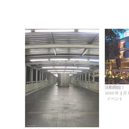
活動開始！
2010 年 3 月 
イベント