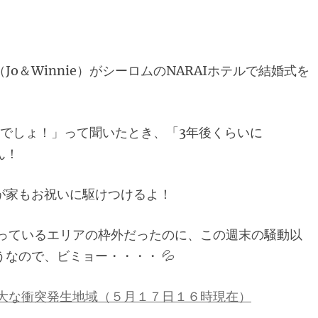
o＆Winnie）がシーロムのNARAIホテルで結婚式を
んでしょ！」って聞いたとき、「3年後くらいに
ん！
が家もお祝いに駆けつけるよ！
やっているエリアの枠外だったのに、この週末の騒動以
なので、ビミョー・・・・ 💦
大な衝突発生地域（５月１７日１６時現在）