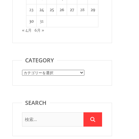
23
24
25
26
27
28
29
30
31
« 4月
6月 »
CATEGORY
Category
SEARCH