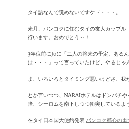
タイ語なんで読めないですケド・・・。
来月、バンコクに住むタイの友人カップル（J
行います。おめでとう～！
3年位前にJoに「二人の将来の予定、ある
は・・・」って言っていたけど、やるじゃ
ま、いろいろとタイミング悪いけどさ、我
とか言いつつ、NARAIホテルはドンパチ
降、シーロムを南下しつつ衝突しているよう
在タイ日本国大使館発表
バンコク都心の重