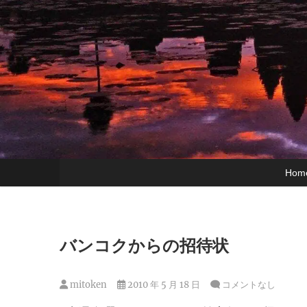
Hom
バンコクからの招待状
mitoken
2010 年 5 月 18 日
コメントなし