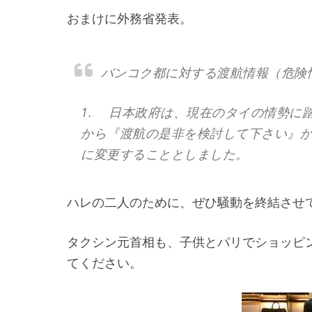
おまけに外務省発表。
バンコク都に対する渡航情報（危険情
1. 日本政府は、現在のタイの情勢に
から『渡航の是非を検討して下さい』
に変更することとしました。
ハレの二人のために、ぜひ騒動を終結させ
タクシン元首相も、子供とパリでショッピ
てください。