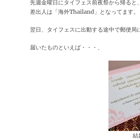
先週金曜日にタイフェス前夜祭から帰ると
差出人は「海外Thailand」となってます。
翌日、タイフェスに出動する途中で郵便局
届いたものといえば・・・、
結