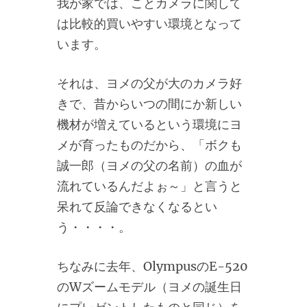
我が家では、ことカメラに関して
は比較的買いやすい環境となって
います。
それは、ヨメの父が大のカメラ好
きで、昔からいつの間にか新しい
機材が増えているという環境にヨ
メが育ったものだから、「ボクも
誠一郎（ヨメの父の名前）の血が
流れているんだよぉ～」と言うと
呆れて反論できなくなるとい
う・・・・。
ちなみに去年、OlympusのE-520
のWズームモデル（ヨメの誕生日