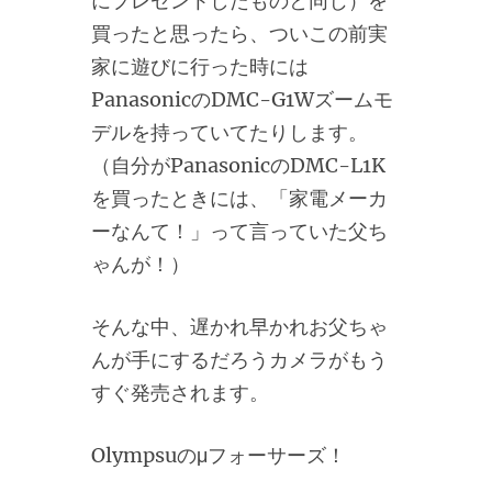
にプレゼントしたものと同じ）を
買ったと思ったら、ついこの前実
家に遊びに行った時には
PanasonicのDMC-G1Wズームモ
デルを持っていてたりします。
（自分がPanasonicのDMC-L1K
を買ったときには、「家電メーカ
ーなんて！」って言っていた父ち
ゃんが！）
そんな中、遅かれ早かれお父ちゃ
んが手にするだろうカメラがもう
すぐ発売されます。
Olympsuのμフォーサーズ！