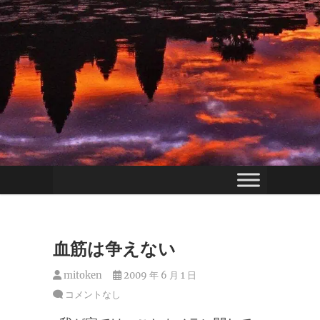
血筋は争えない
mitoken
2009 年 6 月 1 日
コメントなし