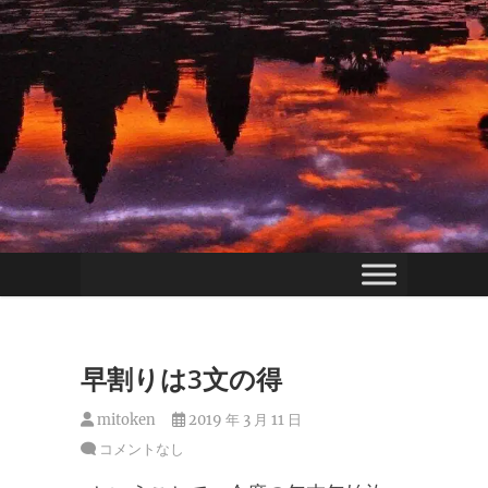
早割りは3文の得
mitoken
2019 年 3 月 11 日
コメントなし