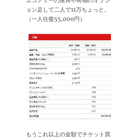
エコノミーの座席や荷物のオプシ
ョン足して二人で11万ちょっと。
（一人往復55,000円）
もうこれ以上の金額でチケット買