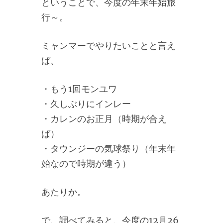
ということで、今度の年末年始旅
行～。
ミャンマーでやりたいことと言え
ば、
・もう1回モンユワ
・久しぶりにインレー
・カレンのお正月（時期が合え
ば）
・タウンジーの気球祭り（年末年
始なので時期が違う）
あたりか。
で、調べてみると、今度の12月26