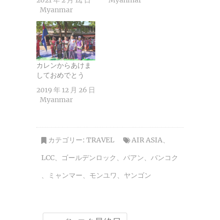
Myanmar
カレンからあけま
しておめでとう
2019 年 12 月 26 日
Myanmar
カテゴリー:
TRAVEL
AIR ASIA
、
LCC
、
ゴールデンロック
、
パアン
、
バンコク
、
ミャンマー
、
モンユワ
、
ヤンゴン