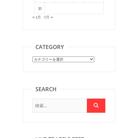
31
« 1月
7月 »
CATEGORY
Category
SEARCH