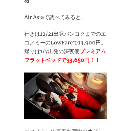
機。
Air Asiaで調べてみると、
行きは12/21出発バンコクまでのエ
コノミーのLowFareで13,900円。
帰りは1/7出発の深夜便
プレミアム
フラットベッドで33,650円！！