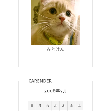
みとけん
CARENDER
2008年7月
日
月
火
水
木
金
土