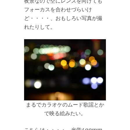
夜景なので空にレンズを向けても
フォーカスを合わせづらいけ
ど・・・・、おもしろい写真が撮
れたりして。
まるでカラオケのムード歌謡とか
で映る絵みたい。
こちらは・・・・、光学400mm