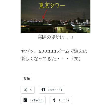
実際の場所はココ
ヤバッ、400mmズームで遊ぶの
楽しくなってきた・・・（笑）
共有:
X
Facebook
LinkedIn
Tumblr