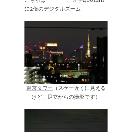
に2倍のデジタルズーム
東京タワー
（スゲー近くに見える
けど、足立からの撮影です）