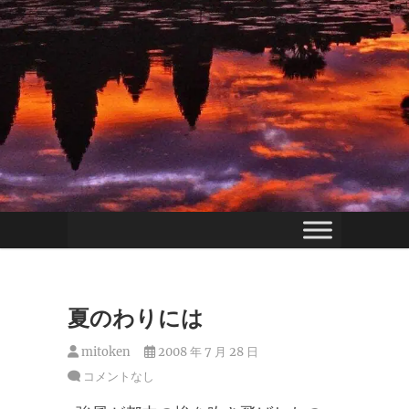
夏のわりには
mitoken
2008 年 7 月 28 日
コメントなし