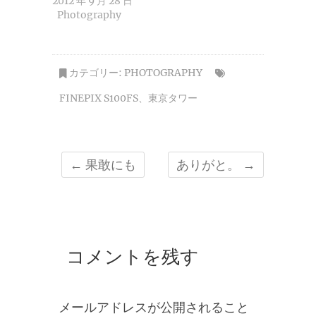
2012 年 9 月 28 日
Photography
カテゴリー:
PHOTOGRAPHY
FINEPIX S100FS
、
東京タワー
←
果敢にも
ありがと。
→
コメントを残す
メールアドレスが公開されること