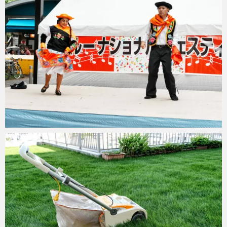
mitoken
2024 年 9 月 22 日