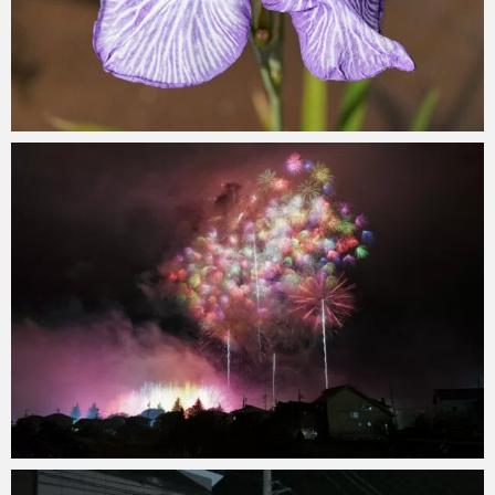
mitoken
2026 年 6 月 6 日