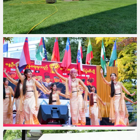
mitoken
2025 年 6 月 1 日
mitoken
2024 年 11 月 17 日