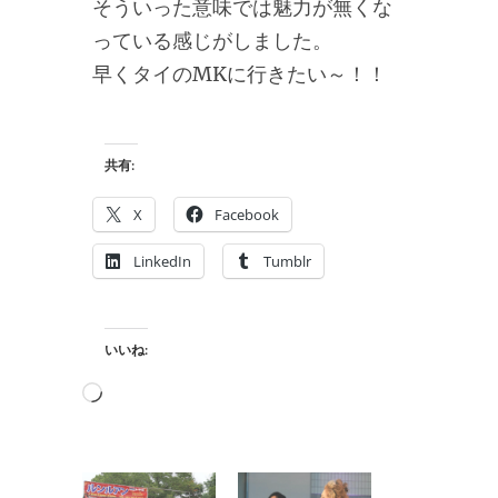
そういった意味では魅力が無くな
っている感じがしました。
早くタイのMKに行きたい～！！
共有:
X
Facebook
LinkedIn
Tumblr
いいね:
読
み
込
み
中…