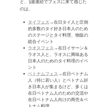
と、3週連続でフェスに来て感じた
のは、
タイフェス
→在日タイ人と圧倒
的多数のタイ好き日本人のため
のステージとタイ料理、物販の
総合イベント
ラオスフェス
→在日イサーン＆
ラオス人と、ラオスに興味ある
日本人のためのタイ料理のイベ
ント
ベトナムフェス
→在日ベトナム
人（特に若い人）とベトナム好
き日本人が集まるけど、多くは
在日ベトナム人のための交流や
在日ベトナム人向けの商売＆ベ
トナム料理