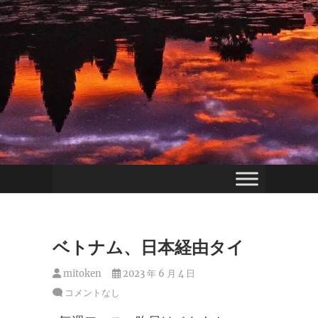
ベトナム、日本経由タイ
mitoken
2023 年 6 月 4 日
コメントなし