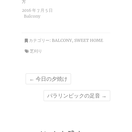
方
2016 年 7 月 5 日
Balcony
カテゴリー:
BALCONY
,
SWEET HOME
芝刈り
←
今日の夕焼け
パラリンピックの足音
→