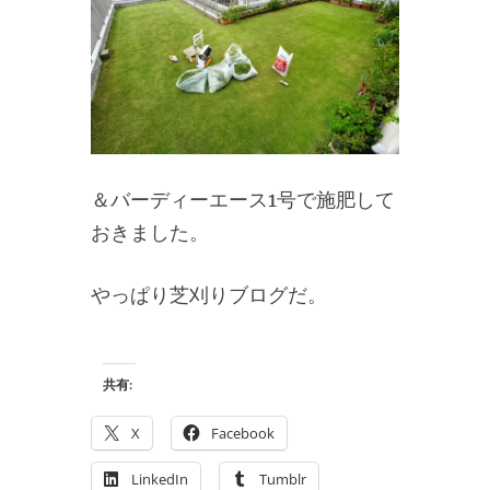
＆バーディーエース1号で施肥して
おきました。
やっぱり芝刈りブログだ。
共有:
X
Facebook
LinkedIn
Tumblr