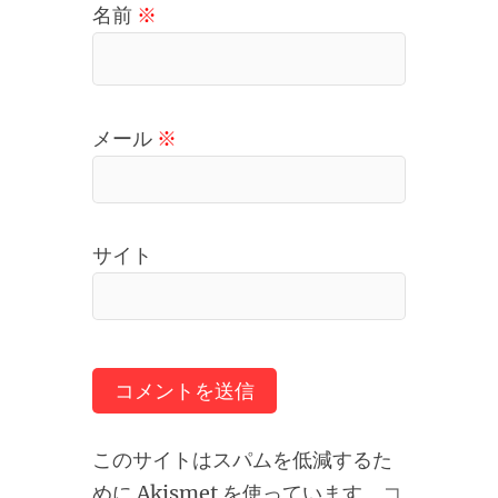
名前
※
メール
※
サイト
このサイトはスパムを低減するた
めに Akismet を使っています。
コ