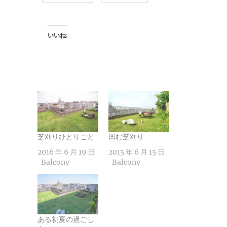
いいね:
芝刈りひとりごと
凹む芝刈り
2016 年 6 月 19 日
2015 年 6 月 15 日
Balcony
Balcony
ある初夏の過ごし