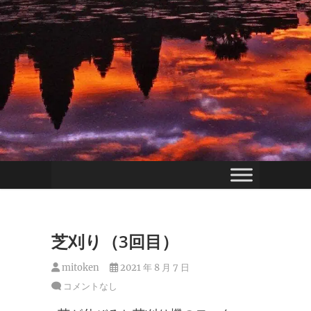
芝刈り（3回目）
mitoken
2021 年 8 月 7 日
コメントなし