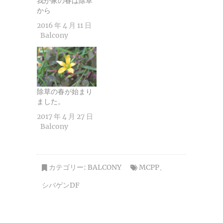
我が家の春は除草
から
2016 年 4 月 11 日
Balcony
除草の春が始まり
ました。
2017 年 4 月 27 日
Balcony
カテゴリー:
BALCONY
MCPP
、
シバゲンDF