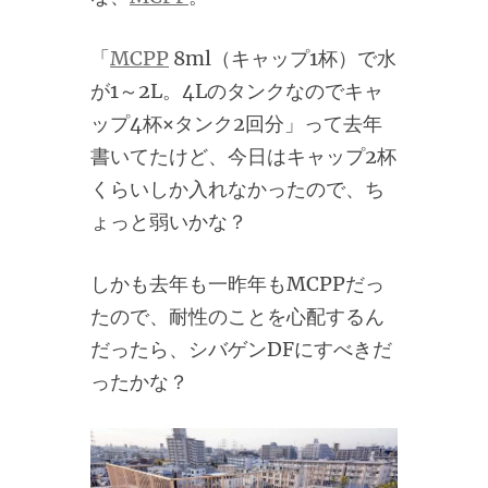
「
MCPP
8ml（キャップ1杯）で水
が1～2L。4Lのタンクなのでキャ
ップ4杯×タンク2回分」って去年
書いてたけど、今日はキャップ2杯
くらいしか入れなかったので、ち
ょっと弱いかな？
しかも去年も一昨年もMCPPだっ
たので、耐性のことを心配するん
だったら、シバゲンDFにすべきだ
ったかな？