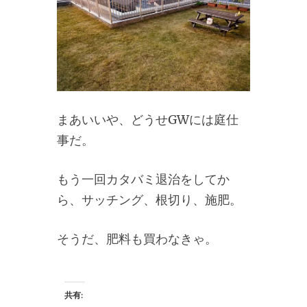
まあいいや、どうせGWには庭仕
事だ。
もう一回カタバミ退治をしてか
ら、サッチング、根切り、施肥。
そうだ、肥料も買わなきゃ。
共有: