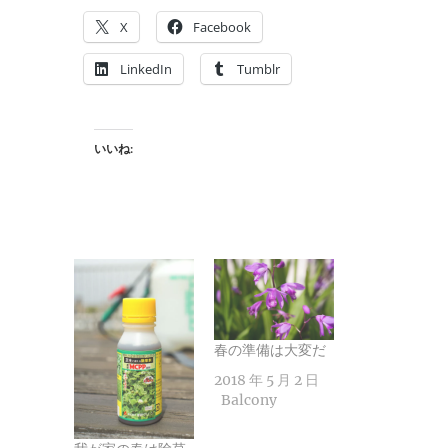
X
Facebook
LinkedIn
Tumblr
いいね:
春の準備は大変だ
2018 年 5 月 2 日
Balcony