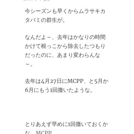
今シーズンも早くからムラサキカ
タバミの群生が。
なんだよ～、去年はかなりの時間
かけて根っこから除去したつもり
だったのに、あまり変わらんな
～。
去年は4月27日にMCPP、と5月か
6月にもう1回撒いたような。
とりあえず早めに1回撒いておくか
な、
MCPP
。