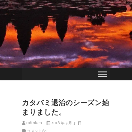
カタバミ退治のシーズン始
まりました。
mitoken
2018 年 3 月 31 日
コメントなし