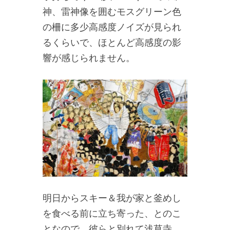
神、雷神像を囲むモスグリーン色
の柵に多少高感度ノイズが見られ
るくらいで、ほとんど高感度の影
響が感じられません。
明日からスキー＆我が家と釜めし
を食べる前に立ち寄った、とのこ
となので、彼らと別れて浅草寺。