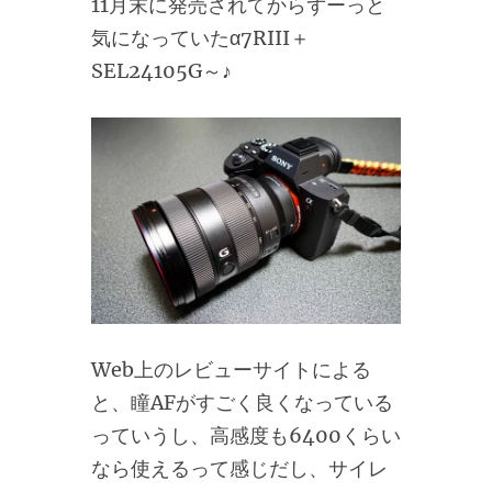
11月末に発売されてからずーっと
気になっていたα7RIII＋
SEL24105G～♪
Web上のレビューサイトによる
と、瞳AFがすごく良くなっている
っていうし、高感度も6400くらい
なら使えるって感じだし、サイレ