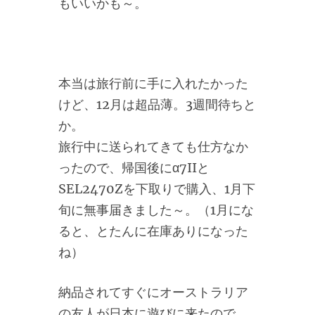
もいいかも～。
本当は旅行前に手に入れたかった
けど、12月は超品薄。3週間待ちと
か。
旅行中に送られてきても仕方なか
ったので、帰国後にα7IIと
SEL2470Zを下取りで購入、1月下
旬に無事届きました～。（1月にな
ると、とたんに在庫ありになった
ね）
納品されてすぐにオーストラリア
の友人が日本に遊びに来たので、