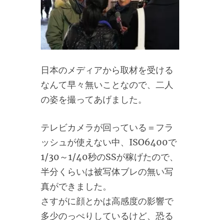
日本のメディアから取材を受ける
なんて早々無いことなので、二人
の姿を撮ってあげました。
テレビカメラが回っている＝フラ
ッシュが使えない中、ISO6400で
1/30～1/40秒のSSが稼げたので、
半分くらいは被写体ブレの無い写
真ができました。
さすがに顔とかは高感度の影響で
多少のっぺりしているけど、恐る