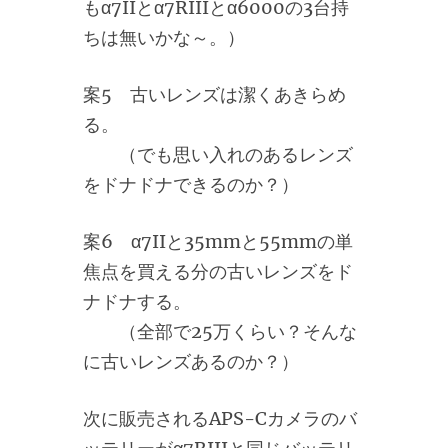
もα7IIとα7RIIIとα6000の3台持
ちは無いかな～。）
案5 古いレンズは潔くあきらめ
る。
（でも思い入れのあるレンズ
をドナドナできるのか？）
案6 α7IIと35mmと55mmの単
焦点を買える分の古いレンズをド
ナドナする。
（全部で25万くらい？そんな
に古いレンズあるのか？）
次に販売されるAPS-Cカメラのバ