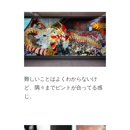
難しいことはよくわからないけ
ど、隅々までピントが合ってる感
じ。