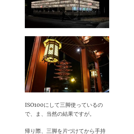
ISO100にして三脚使っているの
で、ま、当然の結果ですが。
帰り際、三脚を片づけてから手持