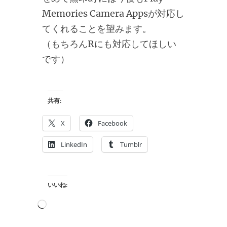
Memories Camera Appsが対応し
てくれることを望みます。
（もちろんRにも対応してほしい
です）
共有:
X
Facebook
LinkedIn
Tumblr
いいね:
読
み
込