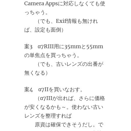
Camera Appsに対応しなくても使
っちゃう。
（でも、Exif情報も無けれ
ば、設定も面倒）
案3 α7RIII用に35mmと55mm
の単焦点を買っちゃう。
（でも、古いレンズの出番が
無くなる）
案4 α7IIを買いなおす。
（α7IIIが出れば、さらに価格
が安くなるかも～。使わない古い
レンズを整理すれば
原資は確保できそうだし。で