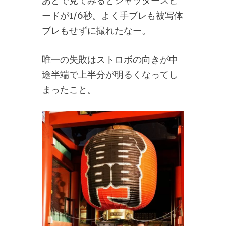
あとで見てみるとシャッタースピ
ードが1/6秒。よく手ブレも被写体
ブレもせずに撮れたなー。
唯一の失敗はストロボの向きが中
途半端で上半分が明るくなってし
まったこと。