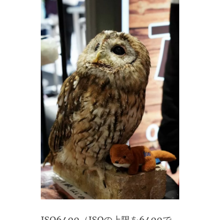
ISO6400（ISOの上限を6400で