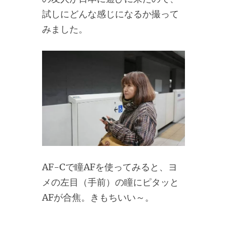
試しにどんな感じになるか撮って
みました。
AF-Cで瞳AFを使ってみると、ヨ
メの左目（手前）の瞳にピタッと
AFが合焦。きもちいい～。