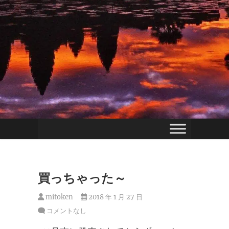
買っちゃった～
mitoken
2018 年 1 月 27 日
コメントなし