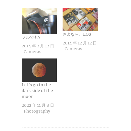
み
中…
さよなら、EOS
フルでも7
2014 年 12 月 12 日
2014 年 2 月 12 日
Cameras
Cameras
Let’s go to the
dark side of the
moon
2022 年 11 月 8 日
Photography