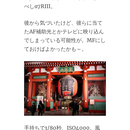
べしα7RIII。
後から気づいたけど、彼らに当て
たAF補助光とかテレビに映り込ん
でしまっている可能性が。MFにし
ておけばよかったかも～。
手持ちで1/80秒、ISO4000。風