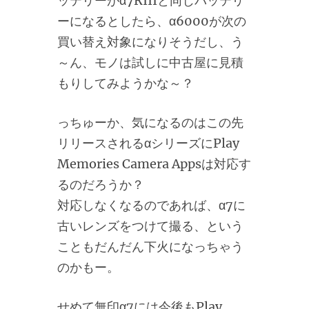
ッテリーがα7RIIIと同じバッテリ
ーになるとしたら、α6000が次の
買い替え対象になりそうだし、う
～ん、モノは試しに中古屋に見積
もりしてみようかな～？
っちゅーか、気になるのはこの先
リリースされるαシリーズにPlay
Memories Camera Appsは対応す
るのだろうか？
対応しなくなるのであれば、α7に
古いレンズをつけて撮る、という
こともだんだん下火になっちゃう
のかもー。
せめて無印α7には今後もPlay