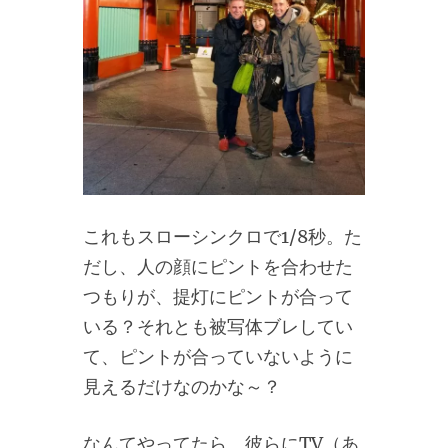
これもスローシンクロで1/8秒。た
だし、人の顔にピントを合わせた
つもりが、提灯にピントが合って
いる？それとも被写体ブレしてい
て、ピントが合っていないように
見えるだけなのかな～？
なんてやってたら、彼らにTV（あ