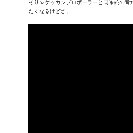
そりゃゲッカンプロボーラーと同系統の音
たくなるけどさ。