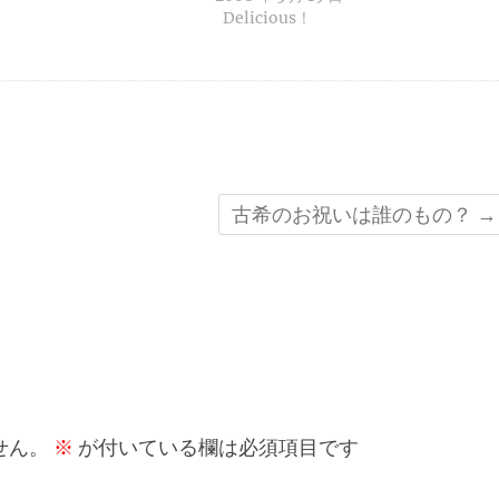
Delicious！
古希のお祝いは誰のもの？
→
せん。
※
が付いている欄は必須項目です