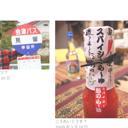
ツ？
 20 日
こうれいぐうす？
2008 年 5 月 19 日