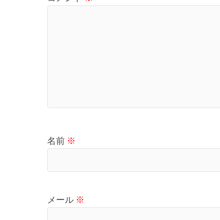
名前
※
メール
※