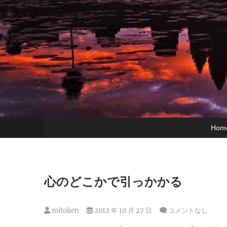
Hom
心のどこかで引っかかる
mitoken
2012 年 10 月 27 日
コメントなし