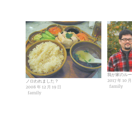
我が家のルー
2017 年 10 月
ノロわれました？
family
2008 年 12 月 19 日
family