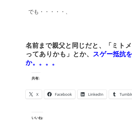
でも・・・・・、
名前まで親父と同じだと、
「ミト
ってありかも」
とか、
スゲー抵抗
か。。。。
共有:
X
Facebook
LinkedIn
Tumbl
いいね: