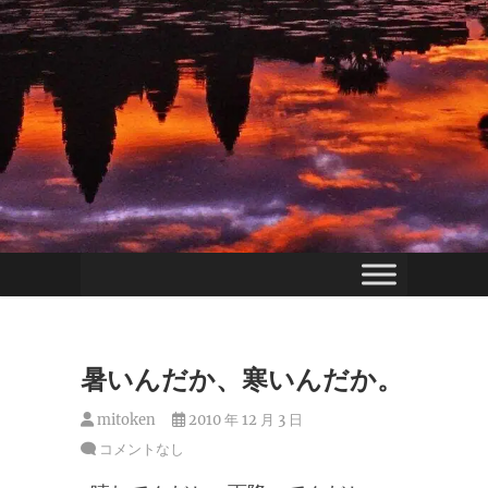
暑いんだか、寒いんだか。
mitoken
2010 年 12 月 3 日
コメントなし