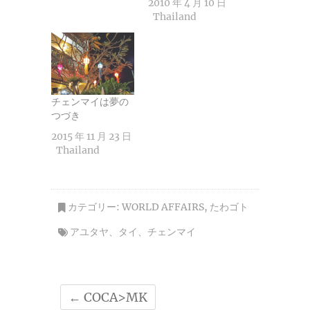
2010 年 4 月 10 日
Thailand
チェンマイは夢の
つづき
2015 年 11 月 23 日
Thailand
カテゴリー:
WORLD AFFAIRS
,
たわゴト
アユタヤ
、
タイ
、
チェンマイ
←
COCA>MK