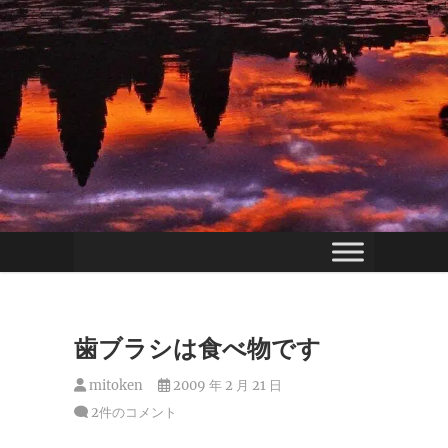
歯ブラシは食べ物です
mitoken
2009 年 2 月 21 日
2件のコメント