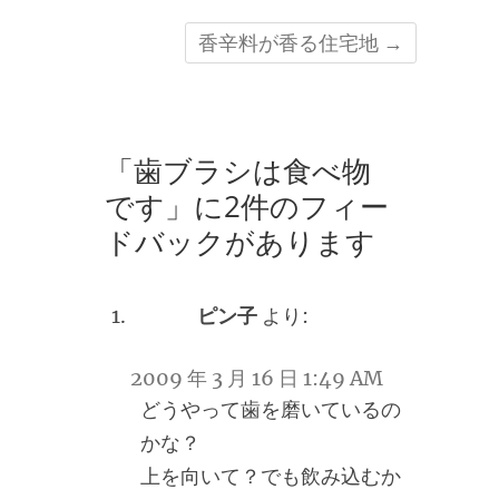
香辛料が香る住宅地
→
「歯ブラシは食べ物
です」に2件のフィー
ドバックがあります
ピン子
より:
2009 年 3 月 16 日 1:49 AM
どうやって歯を磨いているの
かな？
上を向いて？でも飲み込むか