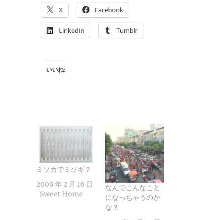
X
Facebook
LinkedIn
Tumblr
いいね:
ミソカでミソギ？
2009 年 2 月 16 日
なんでこんなこと
Sweet Home
になっちゃうのか
な？