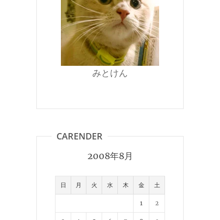
みとけん
CARENDER
2008年8月
日
月
火
水
木
金
土
1
2