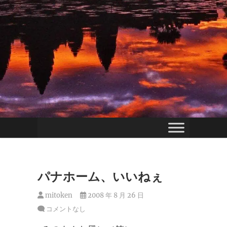
パナホーム、いいねぇ
mitoken
2008 年 8 月 26 日
コメントなし