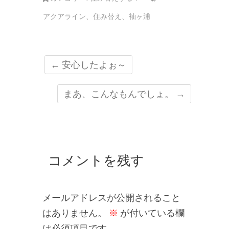
アクアライン
、
住み替え
、
袖ヶ浦
←
安心したよぉ～
まあ、こんなもんでしょ。
→
コメントを残す
メールアドレスが公開されること
はありません。
※
が付いている欄
は必須項目です