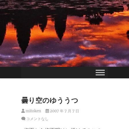
曇り空のゆううつ
mitoken
2007 年 7 月 7 日
コメントなし