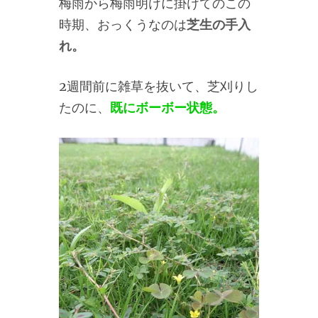
梅雨から梅雨明けに掛けてのこの
時期、おっくうなのは
芝生の手入
れ。
2週間前に雑草を抜いて、芝刈りし
たのに、
既にボーボー状態。