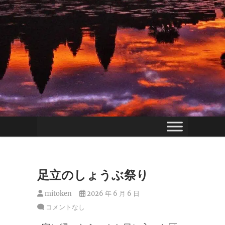
足立のしょうぶ祭り
mitoken
2026 年 6 月 6 日
コメントなし