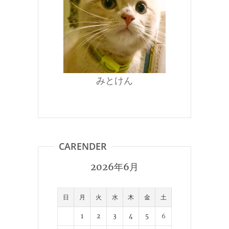
みとけん
CARENDER
2026年6月
日
月
火
水
木
金
土
1
2
3
4
5
6