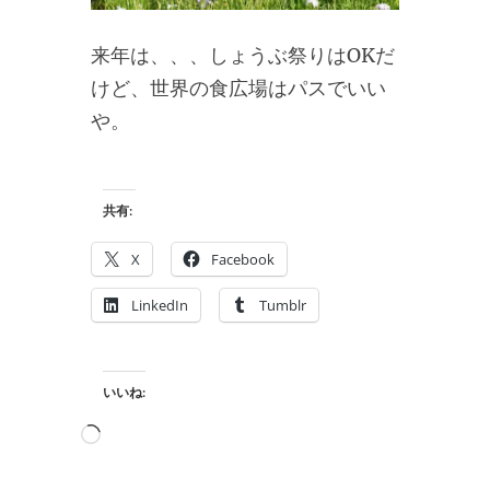
来年は、、、しょうぶ祭りはOKだ
けど、世界の食広場はパスでいい
や。
共有:
X
Facebook
LinkedIn
Tumblr
いいね:
読
み
込