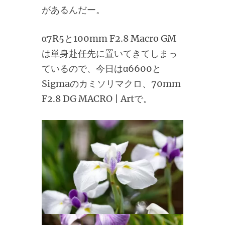
があるんだー。
α7R5と100mm F2.8 Macro GM
は単身赴任先に置いてきてしまっ
ているので、今日はα6600と
Sigmaのカミソリマクロ、
70mm
F2.8 DG MACRO | Artで。