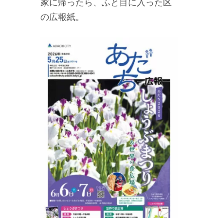
家に帰ったら、ふと目に入った区
の広報紙。