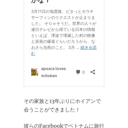
その家族と13年ぶりにホイアンで
会うことができました！
彼らのFacebookでベトナムに旅行