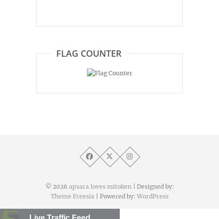
FLAG COUNTER
© 2026
apsara loves mitoken
| Designed by:
Theme Freesia
| Powered by:
WordPress
Live Traffic Feed