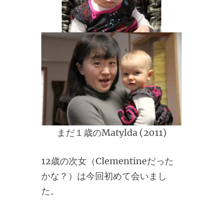
まだ１歳のMatylda (2011)
12歳の次女（Clementineだった
かな？）は今回初めて会いまし
た。