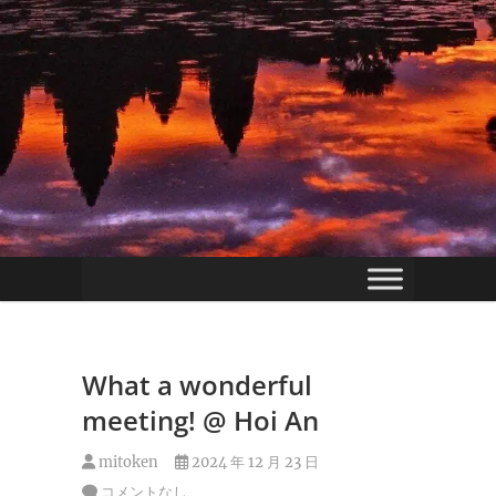
What a wonderful
meeting! @ Hoi An
mitoken
2024 年 12 月 23 日
コメントなし