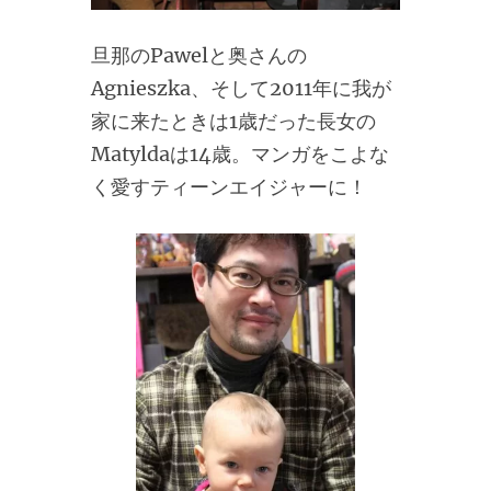
旦那のPawelと奥さんの
Agnieszka、そして2011年に我が
家に来たときは1歳だった長女の
Matyldaは14歳。マンガをこよな
く愛すティーンエイジャーに！