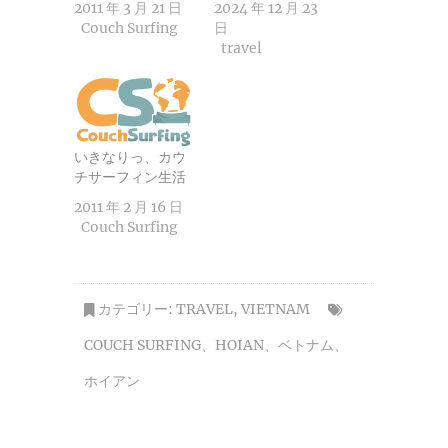
2011 年 3 月 21 日
2024 年 12 月 23
Couch Surfing
日
travel
いきなりっ、カウ
チサーフィン生活
2011 年 2 月 16 日
Couch Surfing
カテゴリー:
TRAVEL
,
VIETNAM
COUCH SURFING
、
HOIAN
、
ベトナム
、
ホイアン