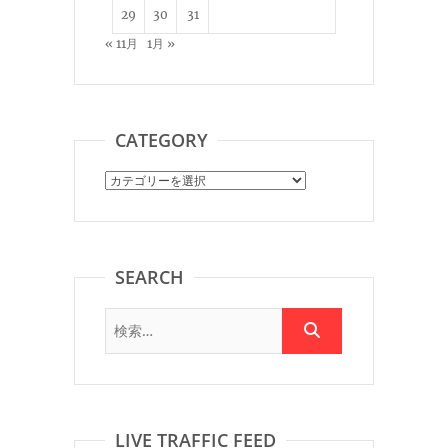
29
30
31
« 11月
1月 »
CATEGORY
Category
SEARCH
LIVE TRAFFIC FEED