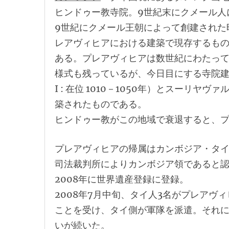
ヒンドゥー教寺院。9世紀末にクメール人
9世紀にクメール王朝によって創建された
レアヴィヒアにおける建築で現存するもの
ある。プレアヴィヒアは数世紀にわたって
様式も残っているが、今日目にする寺院建築の
I : 在位 1010－1050年）とスーリヤヴァルマン
築されたものである。
ヒンドゥー教がこの地域で衰退すると、
プレアヴィヒアの帰属はカンボジア・タイ両
司法裁判所によりカンボジア領であると
2008年に世界遺産登録に登録。
2008年7月中旬、タイ人3名がプレア
ことを受け、タイ側が軍隊を派遣。それ
いが続いた。