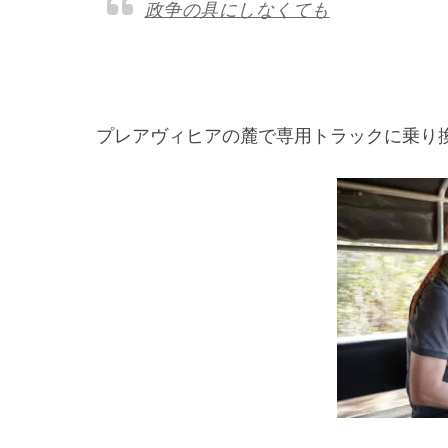
政争の具にしなくても
プレアヴィヒアの麓で専用トラックに乗り