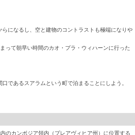
からになるし、空と建物のコントラストも極端になりや
泊まって朝早い時間のカオ・プラ・ウィハーンに行った
関口であるスアラムという町で泊まることにしよう。
地内のカンボジア領内（プレアヴィヒア州）に位置する