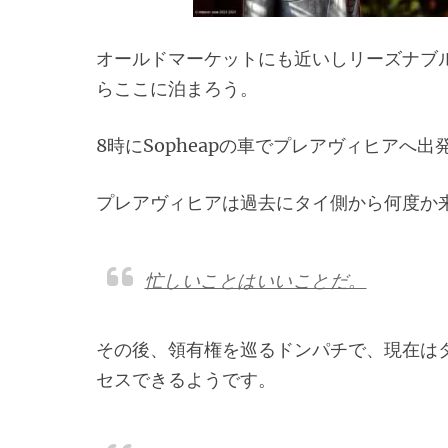
オールドマーケットにも近いしリーズナブ
らここに泊まろう。
8時にSopheapの車でプレアヴィヒアへ出
プレアヴィヒアは過去にタイ側から何度か来
忙しいことはいいことだ。
その後、領有権を巡るドンパチで、現在は
セスできるようです。