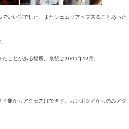
ルでいい宿でした。またシェムリアップ来ることあった
発。
たことがある場所。最後は2007年12月。
タイ側からアクセスはできず、カンボジアからのみアク