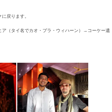
クに戻ります。
ヒア（タイ名でカオ・プラ・ウィハーン）→コーケー遺
。