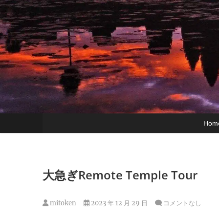
Hom
大急ぎRemote Temple Tour
mitoken
2023 年 12 月 29 日
コメントなし