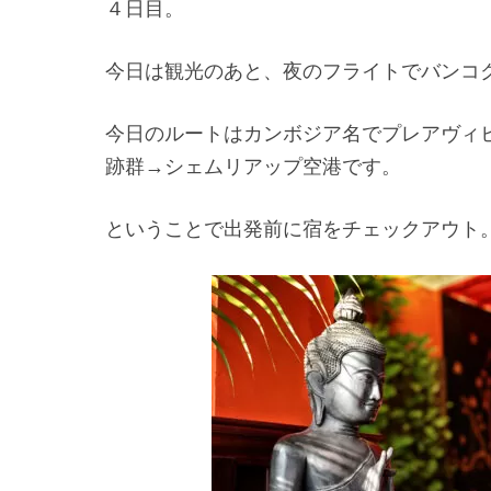
４日目。
今日は観光のあと、夜のフライトでバンコ
今日のルートはカンボジア名でプレアヴィ
跡群→シェムリアップ空港です。
ということで出発前に宿をチェックアウト