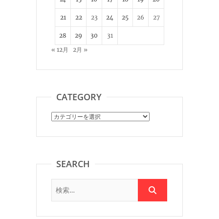
21
22
23
24
25
26
27
28
29
30
31
« 12月
2月 »
CATEGORY
Category
SEARCH