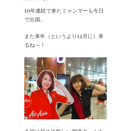
10年連続で来たミャンマーも今日
で出国。
また来年（というより12月に）来
るね～！