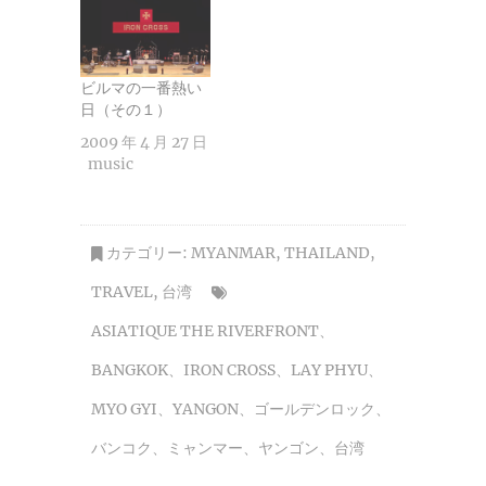
ビルマの一番熱い
日（その１）
2009 年 4 月 27 日
music
カテゴリー:
MYANMAR
,
THAILAND
,
TRAVEL
,
台湾
ASIATIQUE THE RIVERFRONT
、
BANGKOK
、
IRON CROSS
、
LAY PHYU
、
MYO GYI
、
YANGON
、
ゴールデンロック
、
バンコク
、
ミャンマー
、
ヤンゴン
、
台湾