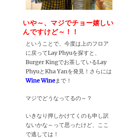
いや～、マジでチョー嬉しい
んですけど～！！
ということで、今度は上のフロア
に戻ってLay Phyuを探すと、
Burger Kingでお茶しているLay
PhyuとKha Yanを発見！さらには
Wine Wine
まで！
マジでどうなってるの～？
いきなり押しかけてくのも申し訳
ないかな～って思ったけど、ここ
で逃しては！