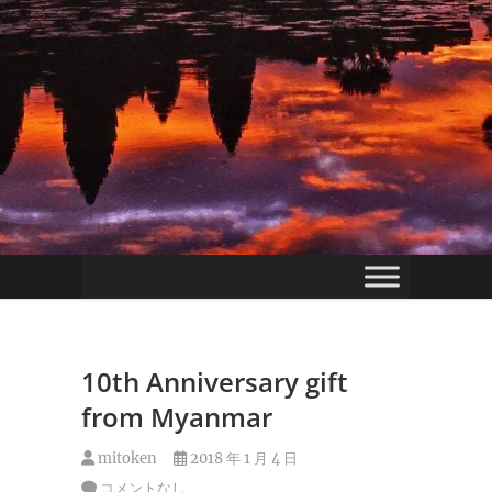
10th Anniversary gift
from Myanmar
mitoken
2018 年 1 月 4 日
コメントなし