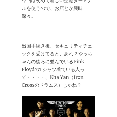
今回は初めて新しい空港ターミナ
ルを使うので、お店とか興味
深々。
出国手続き後、セキュリティチェ
ックを受けてると、あれ？やっち
ゃんの後ろに並んでいるPink
FloydのTシャツ着ている人っ
て・・・・、Kha Yan（Iron
Crossのドラムス）じゃね？