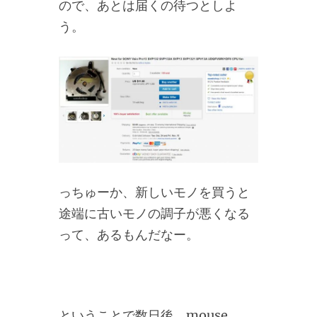
ので、あとは届くの待つとしよ
う。
っちゅーか、新しいモノを買うと
途端に古いモノの調子が悪くなる
って、あるもんだなー。
ということで数日後、mouse