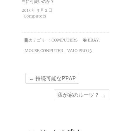
当に可愛いのか？
2013 年 9 月 2 日
Computers
カテゴリー:
COMPUTERS
EBAY
、
MOUSE CONPUTER
、
VAIO PRO 13
←
持続可能なPPAP
我が家のルーツ？
→