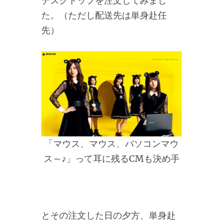
デスクトップを注文してみまし
た。（ただし配送先は単身赴任
先）
「マウス、マウス、パソコンマウ
ス～♪」って耳に残るCMも決め手
とその注文した日の夕方、単身赴