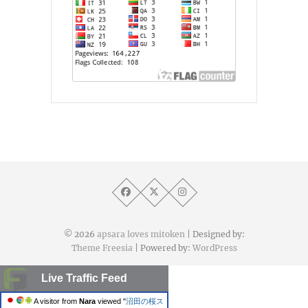
© 2026
apsara loves mitoken
| Designed by:
Theme Freesia
| Powered by:
WordPress
Live Traffic Feed
A visitor from
Nara
viewed "
沼田の桜ス