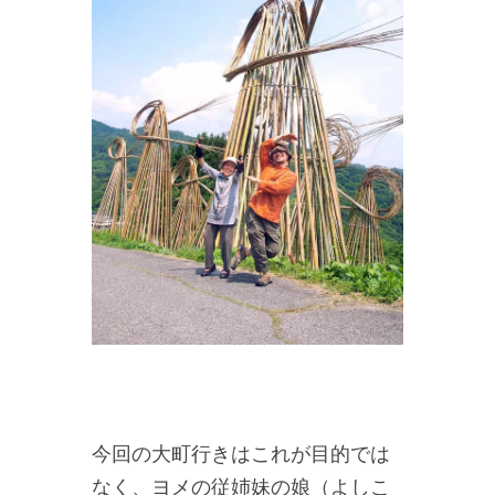
今回の大町行きはこれが目的では
なく、ヨメの従姉妹の娘（よしこ