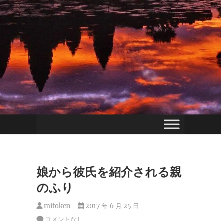
娘から彼氏を紹介される親
のふり
mitoken
2017 年 6 月 25 日
コメントなし