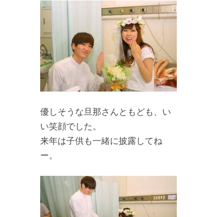
優しそうな旦那さんともども、い
い笑顔でした。
来年は子供も一緒に披露してね
ー。