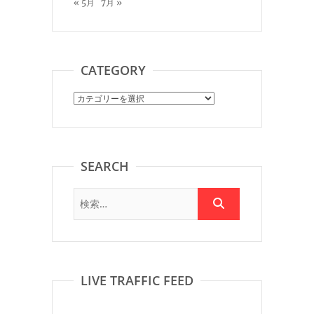
« 5月
7月 »
CATEGORY
Category
SEARCH
LIVE TRAFFIC FEED