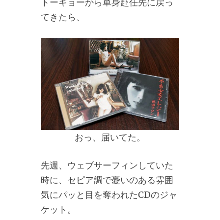
トーキョーから単身赴任先に戻っ
てきたら、
おっ、届いてた。
先週、ウェブサーフィンしていた
時に、セピア調で憂いのある雰囲
気にパッと目を奪われたCDのジャ
ケット。