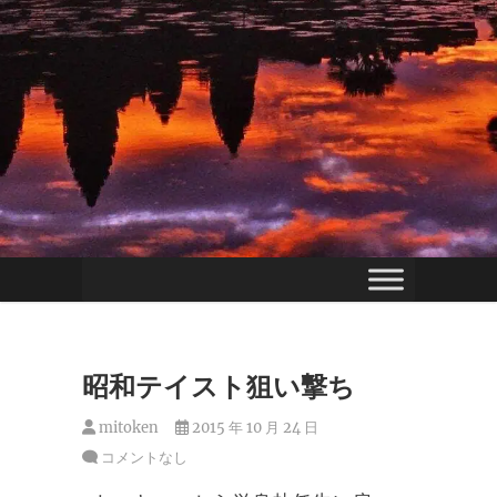
昭和テイスト狙い撃ち
mitoken
2015 年 10 月 24 日
コメントなし