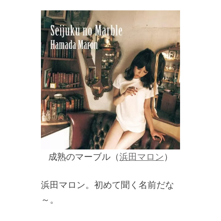
成熟のマーブル（
浜田マロン
）
浜田マロン。初めて聞く名前だな
～。