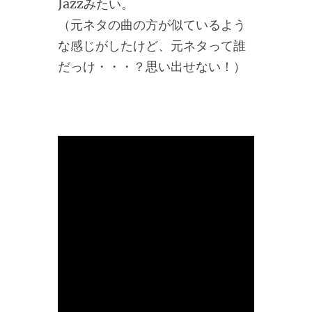
Jazzみたい。
（元ネタの曲の方が似ているよう
な感じがしたけど、元ネタって誰
だっけ・・・？思い出せない！）