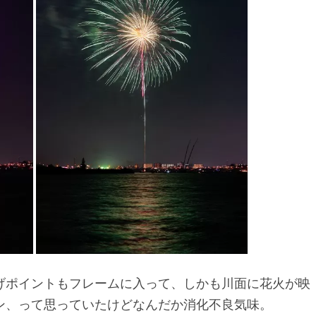
げポイントもフレームに入って、しかも川面に花火が映
ン、って思っていたけどなんだか消化不良気味。