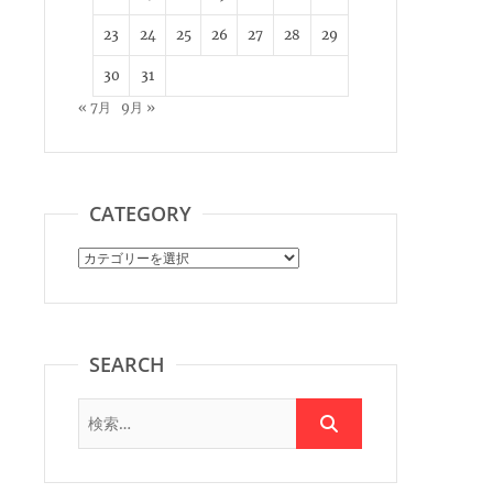
23
24
25
26
27
28
29
30
31
« 7月
9月 »
CATEGORY
Category
SEARCH