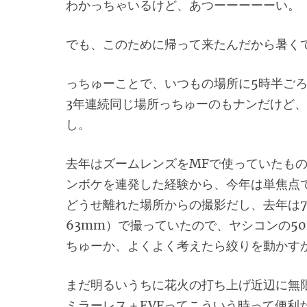
わかっちゃいるけど、あつーーーーーい。
でも、このために帰って来たんだから暑く
っちゅーことで、いつもの場所に5時半ご
3年連続同じ場所っちゅーのもナンだけど
し。
去年はズームレンズをMFで使っていたも
ンボケを連発した経験から、今年は単焦点
どうせ離れた場所からの撮影だし、去年は7D
63mm）で撮っていたので、ヤシコンの50mm 
ちゅーか、よくよく考えたら絞りを動かす
まだ明るいうちに花火の打ち上げ近辺に無
ミラーレス＋EVFってこういう時って便利