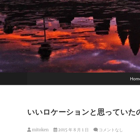
Hom
いいロケーションと思っていた
mitoken
2015 年 8 月 1 日
コメントなし