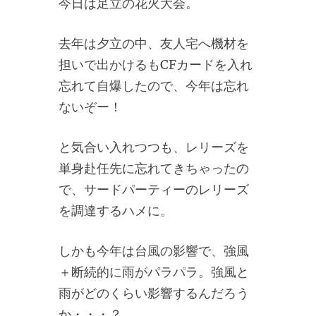
今日は足立の花火大会。
去年は夕立の中、友人宅へ機材を
担いで出かけるもCFカードを入れ
忘れて自爆したので、今年は忘れ
ないぞー！
と気合い入れつつも、レリーズを
単身赴任先に忘れてきちゃったの
で、サードパーティーのレリーズ
を調達するハメに。
しかも今年は台風の影響で、強風
＋断続的に雨がパラパラ。強風と
雨がどのくらい影響するんだろう
か・・・？