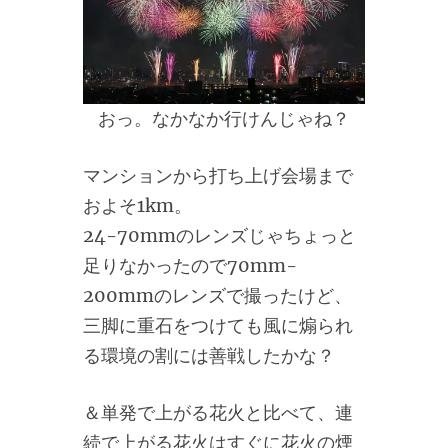
おっ。なかなか行けんじゃね？
マンションから打ち上げ会場まで
およそ1km。
24-70mmのレンズじゃちょっと
足りなかったので70mm-
200mmのレンズで撮ったけど、
三脚に重石をつけても風に煽られ
る環境の割には善戦したかな？
＆単発で上がる花火と比べて、連
続で上がる花火はすぐに花火の煙