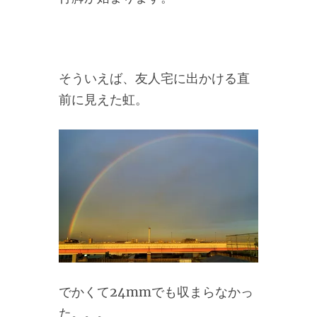
そういえば、友人宅に出かける直
前に見えた虹。
でかくて24mmでも収まらなかっ
た。。。