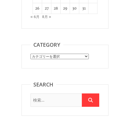
26
27
28
29
30
31
« 6月
8月 »
CATEGORY
Category
SEARCH