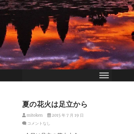
夏の花火は足立から
mitoken
2015 年 7 月 19 日
コメントなし