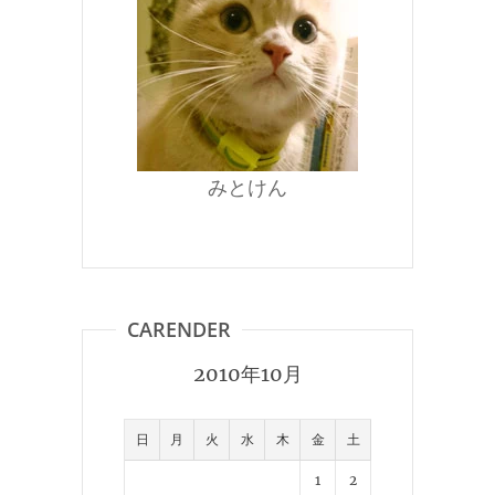
みとけん
CARENDER
2010年10月
日
月
火
水
木
金
土
1
2