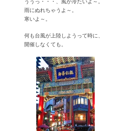
ううっ・・・、風が冷たいよ～。
雨にぬれちゃうよ～。
寒いよ～。
何も台風が上陸しようって時に、
開催しなくても。