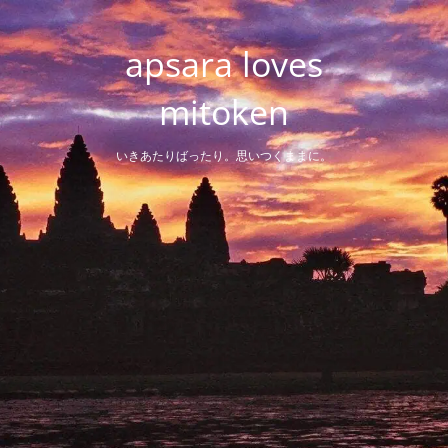
Skip
to
apsara loves
content
mitoken
いきあたりばったり。思いつくままに。