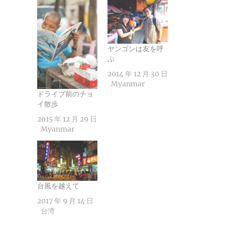
ヤンゴンは友を呼
ぶ
2014 年 12 月 30 日
Myanmar
ドライブ前のチョ
イ散歩
2015 年 12 月 29 日
Myanmar
台風を越えて
2017 年 9 月 14 日
台湾