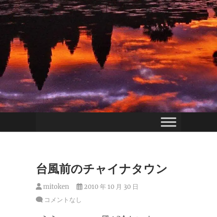
台風前のチャイナタウン
mitoken
2010 年 10 月 30 日
コメントなし