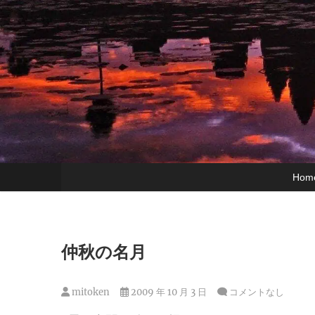
Hom
仲秋の名月
mitoken
2009 年 10 月 3 日
コメントなし