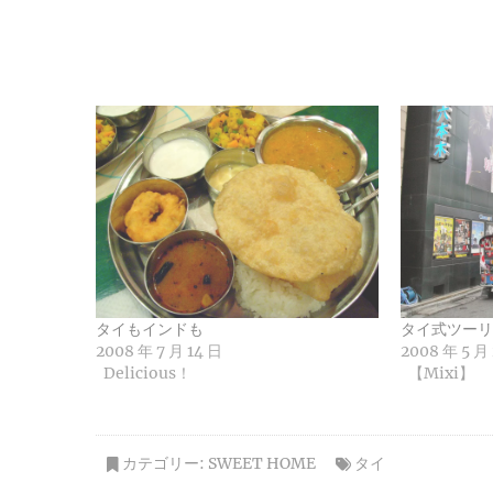
タイもインドも
タイ式ツーリ
2008 年 7 月 14 日
2008 年 5 月
Delicious！
【Mixi】
カテゴリー:
SWEET HOME
タイ