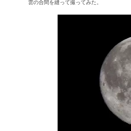
雲の合間を縫って撮ってみた。