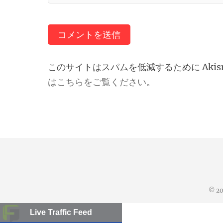
このサイトはスパムを低減するために Akis
はこちらをご覧ください
。
© 2
Live Traffic Feed