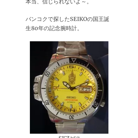
本当、信じられないよ～。
バンコクで探したSEIKOの国王誕
生80年の記念腕時計。