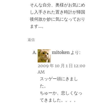
そんな自分、奥様がお気にめ
し入手された置き時計が帰国
後何故か妙に気になっており
ます…。
返信
mitoken
より:
2009 年 10 月 1 日 12:00
AM
スッゲー頭にきまし
た。
ちゅーか、悲しくなっ
てきました。。。。