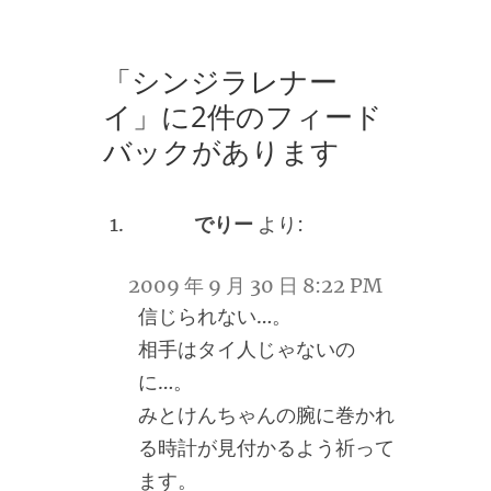
「シンジラレナー
イ」に2件のフィード
バックがあります
でりー
より:
2009 年 9 月 30 日 8:22 PM
信じられない…。
相手はタイ人じゃないの
に…。
みとけんちゃんの腕に巻かれ
る時計が見付かるよう祈って
ます。