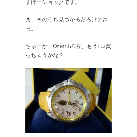
すげーショックです。
ま、そのうち見つかるだろけどさ
っ。
ちゅーか、Orientの方、もう1コ買
っちゃうかな？