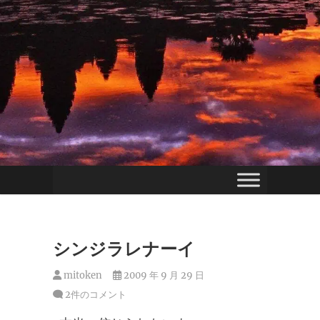
シンジラレナーイ
mitoken
2009 年 9 月 29 日
2件のコメント