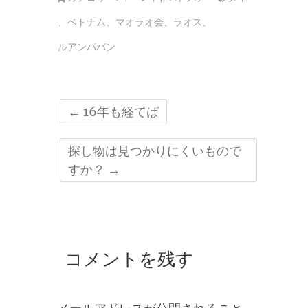
、
ベトナム
、
マオラオ会
、
ラオス
、
ルアンパバン
←
16年も経てば
探し物は見つかりにくいもので
すか？
→
コメントを残す