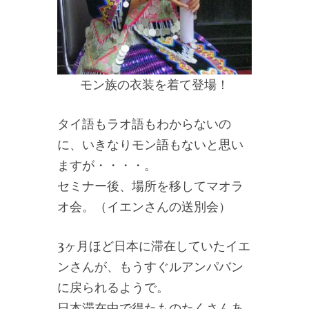
モン族の衣装を着て登場！
タイ語もラオ語もわからないの
に、いきなりモン語もないと思い
ますが・・・・。
セミナー後、場所を移してマオラ
オ会。（イエンさんの送別会）
3ヶ月ほど日本に滞在していたイエ
ンさんが、もうすぐルアンパバン
に戻られるようで。
日本滞在中で得たものたくさんあ