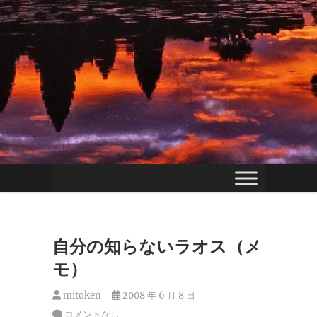
自分の知らないラオス（メ
モ）
mitoken
2008 年 6 月 8 日
コメントなし