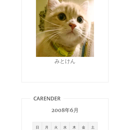
みとけん
CARENDER
2008年6月
日
月
火
水
木
金
土