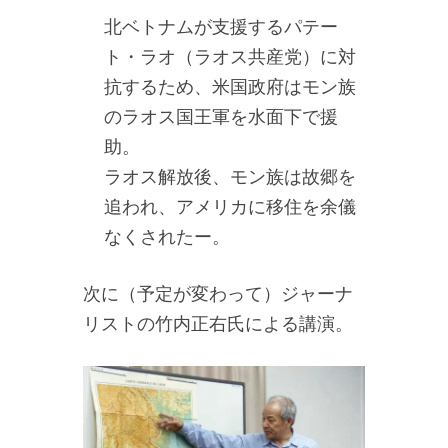
北ベトナムが支援するパテー
ト・ラオ（ラオス共産党）に対
抗するため、米国政府はモン族
のラオス国王軍を水面下で援
助。
ラオス解放後、モン族は故郷を
追われ、アメリカに移住を余儀
なくされたー。
次に（予定が変わって）ジャーナ
リストの竹内正右氏による講演。