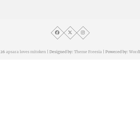
026
apsara loves mitoken
| Designed by:
Theme Freesia
| Powered by:
Word