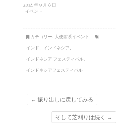
2014 年 9 月 8 日
イベント
カテゴリー:
大使館系イベント
インド
、
インドネシア
、
インドネシア フェスティバル
、
インドネシアフェスティバル
←
振り出しに戻してみる
そして芝刈りは続く
→