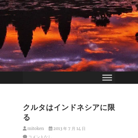
クルタはインドネシアに限
る
mitoken
2013 年 7 月 14 日
コメントなし