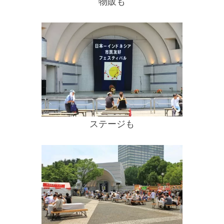
物販も
ステージも