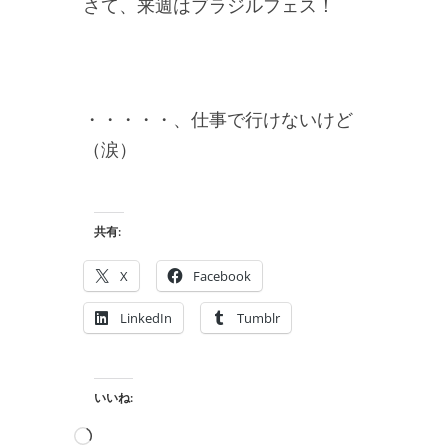
さて、来週はブラジルフェス！
・・・・・、仕事で行けないけど
（涙）
共有:
X
Facebook
LinkedIn
Tumblr
いいね:
読