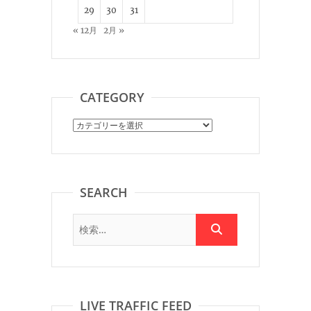
29
30
31
« 12月
2月 »
CATEGORY
Category
SEARCH
LIVE TRAFFIC FEED