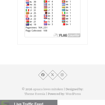
© 2026
apsara loves mitoken
| Designed by:
Theme Freesia
| Powered by:
WordPress
Live Traffic Feed