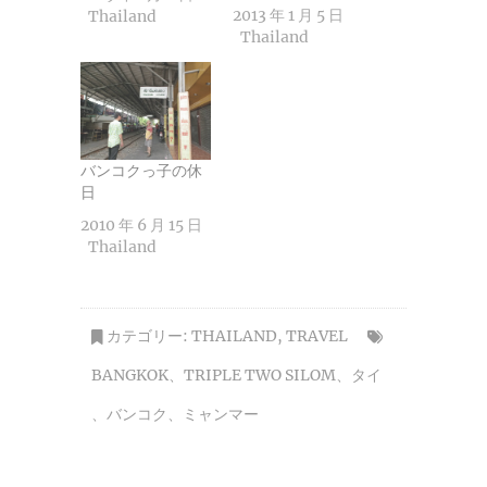
2013 年 1 月 5 日
Thailand
Thailand
バンコクっ子の休
日
2010 年 6 月 15 日
Thailand
カテゴリー:
THAILAND
,
TRAVEL
BANGKOK
、
TRIPLE TWO SILOM
、
タイ
、
バンコク
、
ミャンマー