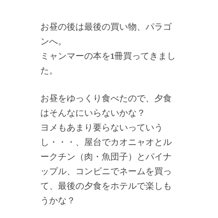
お昼の後は最後の買い物、パラゴ
ンへ。
ミャンマーの本を1冊買ってきまし
た。
お昼をゆっくり食べたので、夕食
はそんなにいらないかな？
ヨメもあまり要らないっていう
し・・・、屋台でカオニャオとル
ークチン（肉・魚団子）とパイナ
ップル、コンビニでネームを買っ
て、最後の夕食をホテルで楽しも
うかな？