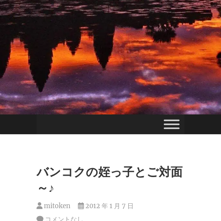
バンコクの姪っ子とご対面
～♪
mitoken
2012 年 1 月 7 日
コメントなし