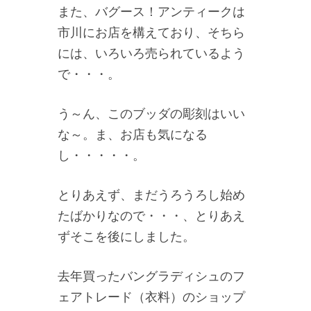
また、バグース！アンティークは
市川にお店を構えており、そちら
には、いろいろ売られているよう
で・・・。
う～ん、このブッダの彫刻はいい
な～。ま、お店も気になる
し・・・・・。
とりあえず、まだうろうろし始め
たばかりなので・・・、とりあえ
ずそこを後にしました。
去年買ったバングラディシュのフ
ェアトレード（衣料）のショップ