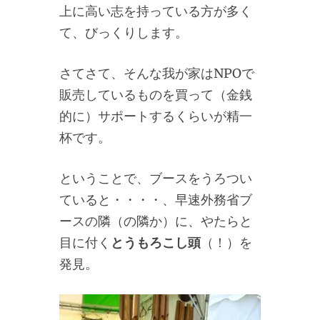
上に高い志を持っている方が多く
て、びっくりします。
さてさて、そんな我が家はNPOで
販売しているものを買って（金銭
的に）サポートするくらいが精一
杯です。
ということで、ブースをうろつい
ていると・・・・、早速外務省ブ
ースの隣（の隣か）に、やたらと
目に付く
とうもろこし頭
（！）を
発見。