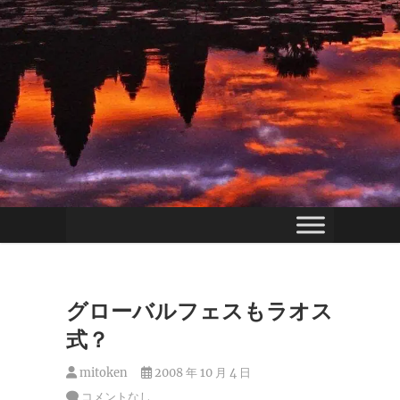
グローバルフェスもラオス
式？
mitoken
2008 年 10 月 4 日
コメントなし