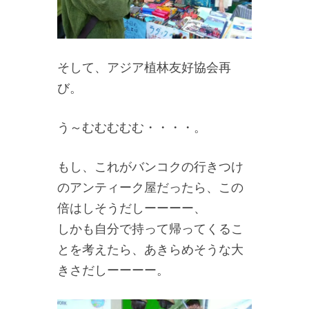
そして、アジア植林友好協会再
び。
う～むむむむむ・・・・。
もし、これがバンコクの行きつけ
のアンティーク屋だったら、この
倍はしそうだしーーーー、
しかも自分で持って帰ってくるこ
とを考えたら、あきらめそうな大
きさだしーーーー。