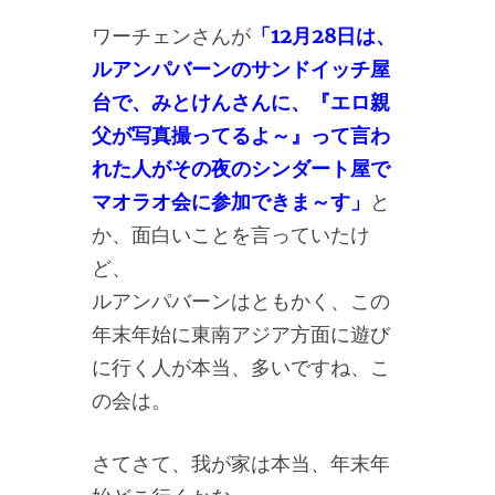
ワーチェンさんが
「12月28日は、
ルアンパバーンのサンドイッチ屋
台で、みとけんさんに、『エロ親
父が写真撮ってるよ～』って言わ
れた人がその夜のシンダート屋で
マオラオ会に参加できま～す」
と
か、面白いことを言っていたけ
ど、
ルアンパバーンはともかく、この
年末年始に東南アジア方面に遊び
に行く人が本当、多いですね、こ
の会は。
さてさて、我が家は本当、年末年