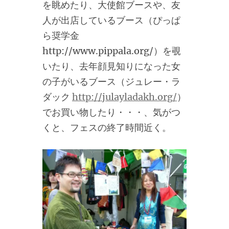
を眺めたり、大使館ブースや、友
人が出店しているブース（ぴっぱ
ら奨学金
http://www.pippala.org/）を覗
いたり、去年顔見知りになった女
の子がいるブース（ジュレー・ラ
ダック
http://julayladakh.org/
）
でお買い物したり・・・、気がつ
くと、フェスの終了時間近く。