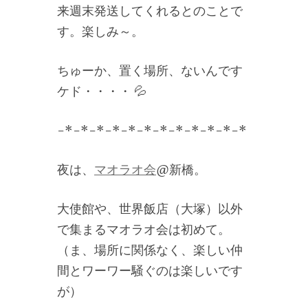
来週末発送してくれるとのことで
す。楽しみ～。
ちゅーか、置く場所、ないんです
ケド・・・・ 💦
-*-*-*-*-*-*-*-*-*-*-*-*
夜は、
マオラオ会
@新橋。
大使館や、世界飯店（大塚）以外
で集まるマオラオ会は初めて。
（ま、場所に関係なく、楽しい仲
間とワーワー騒ぐのは楽しいです
が）