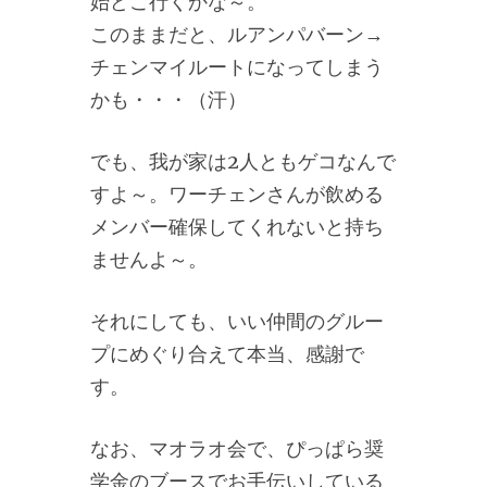
始どこ行くかな～。
このままだと、ルアンパバーン→
チェンマイルートになってしまう
かも・・・（汗）
でも、我が家は2人ともゲコなんで
すよ～。ワーチェンさんが飲める
メンバー確保してくれないと持ち
ませんよ～。
それにしても、いい仲間のグルー
プにめぐり合えて本当、感謝で
す。
なお、マオラオ会で、ぴっぱら奨
学金のブースでお手伝いしている