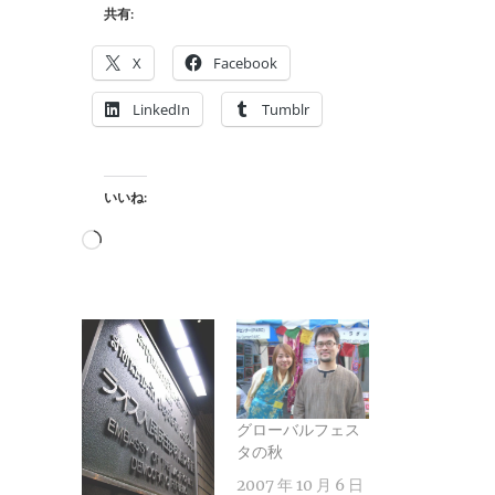
共有:
X
Facebook
LinkedIn
Tumblr
いいね:
読
み
込
み
中…
グローバルフェス
タの秋
2007 年 10 月 6 日