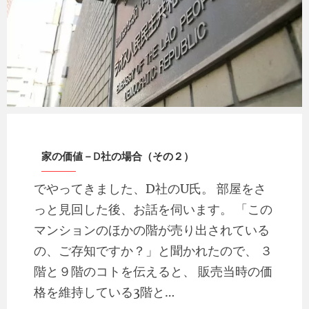
mitoken
2008 年 4 月 6 日
家の価値－D社の場合（その２）
でやってきました、D社のU氏。 部屋をさ
っと見回した後、お話を伺います。 「この
マンションのほかの階が売り出されている
の、ご存知ですか？」と聞かれたので、 ３
階と９階のコトを伝えると、 販売当時の価
格を維持している3階と…